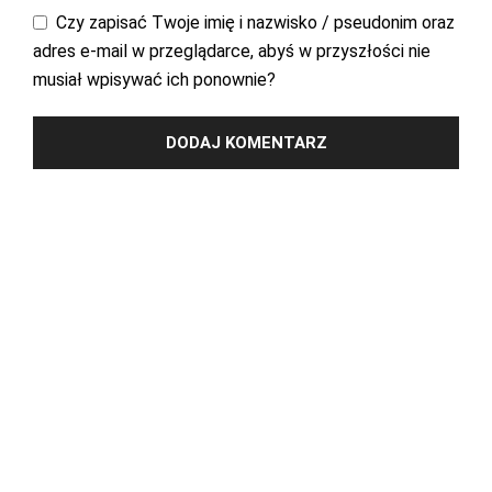
Czy zapisać Twoje imię i nazwisko / pseudonim oraz
adres e-mail w przeglądarce, abyś w przyszłości nie
musiał wpisywać ich ponownie?