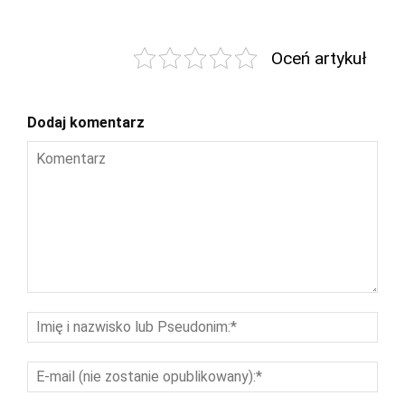
Oceń artykuł
Dodaj komentarz