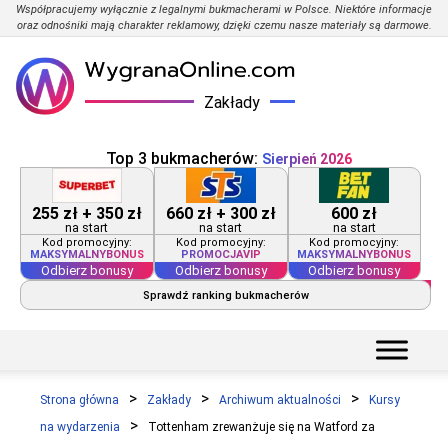
Współpracujemy wyłącznie z legalnymi bukmacherami w Polsce. Niektóre informacje
oraz odnośniki mają charakter reklamowy, dzięki czemu nasze materiały są darmowe.
Zakłady
Top 3 bukmacherów:
Sierpień 2026
255 zł + 350 zł
660 zł + 300 zł
600 zł
na start
na start
na start
Kod promocyjny:
Kod promocyjny:
Kod promocyjny:
MAKSYMALNYBONUS
PROMOCJAVIP
MAKSYMALNYBONUS
Odbierz bonusy
Odbierz bonusy
Odbierz bonusy
Sprawdź ranking bukmacherów
Strona główna
Zakłady
Archiwum aktualności
Kursy
na wydarzenia
Tottenham zrewanżuje się na Watford za