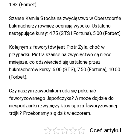
1.83 (Forbet).
Szanse Kamila Stocha na zwycięstwo w Oberstdorfie
bukmacherzy również oceniają wysoko. Ustalono
następujące kursy: 4.75 (STS i Fortuna), 5.00 (Forbet).
Kolejnym z faworytów jest Piotr Żyła, choć w
przypadku Piotra szanse na zwycięstwo są nieco
mniejsze, co odzwierciedlają ustalone przez
bukmacherów kursy: 6.00 (STS), 7.50 (Fortuna), 10.00
(Forbet).
Czy naszym zawodnikom uda się pokonać
faworyzowanego Japończyka? A może dojdzie do
niespodzianki i zwycięży ktoś spoza faworyzowanej
trójki? Przekonamy się dziś wieczorem.
Oceń artykuł