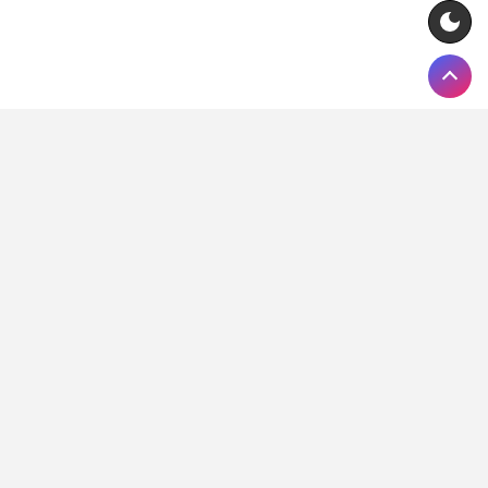
Pełna lista legalnych bukmacherów w Polsce (kolejność
alfabetyczna):
AdmiralBet, Betclic, Betcris, Betfan, Betters,
ComeOn, ETOTO, forBET, Fortuna, Fuksiarz, Lebull, LV BET,
PZBuk, STS, Superbet, TOTALbet, Traf. Korzystaj wyłącznie
z usług firm bukmacherskich działających legalnie,
posiadających zezwolenie Ministra Finansów. Udział w
nielegalnych grach hazardowych jest prawnie zabroniony i
karalny.
Informacja o współpracy komercyjnej:
Serwis
WygranaOnline.com współpracuje wyłącznie z
bukmacherami posiadającymi zezwolenie Ministerstwa