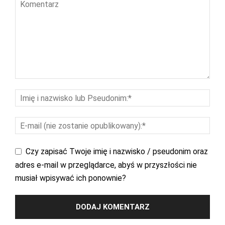
Czy zapisać Twoje imię i nazwisko / pseudonim oraz
adres e-mail w przeglądarce, abyś w przyszłości nie
musiał wpisywać ich ponownie?