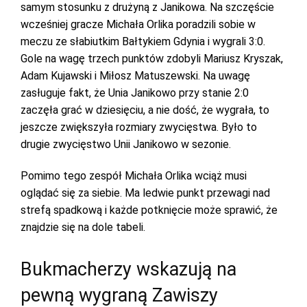
samym stosunku z drużyną z Janikowa. Na szczęście
wcześniej gracze Michała Orlika poradzili sobie w
meczu ze słabiutkim Bałtykiem Gdynia i wygrali 3:0.
Gole na wagę trzech punktów zdobyli Mariusz Kryszak,
Adam Kujawski i Miłosz Matuszewski. Na uwagę
zasługuje fakt, że Unia Janikowo przy stanie 2:0
zaczęła grać w dziesięciu, a nie dość, że wygrała, to
jeszcze zwiększyła rozmiary zwycięstwa. Było to
drugie zwycięstwo Unii Janikowo w sezonie.
Pomimo tego zespół Michała Orlika wciąż musi
oglądać się za siebie. Ma ledwie punkt przewagi nad
strefą spadkową i każde potknięcie może sprawić, że
znajdzie się na dole tabeli.
Bukmacherzy wskazują na
pewną wygraną Zawiszy