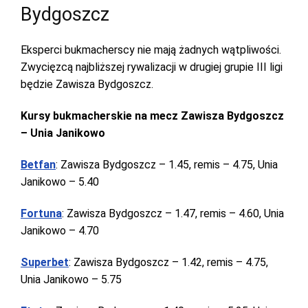
Bydgoszcz
Eksperci bukmacherscy nie mają żadnych wątpliwości.
Zwycięzcą najbliższej rywalizacji w drugiej grupie III ligi
będzie Zawisza Bydgoszcz.
Kursy bukmacherskie na mecz Zawisza Bydgoszcz
– Unia Janikowo
Betfan
: Zawisza Bydgoszcz – 1.45, remis – 4.75, Unia
Janikowo – 5.40
Fortuna
: Zawisza Bydgoszcz – 1.47, remis – 4.60, Unia
Janikowo – 4.70
Superbet
: Zawisza Bydgoszcz – 1.42, remis – 4.75,
Unia Janikowo – 5.75