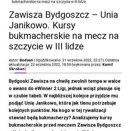
bukmacherskie na mecz na szczycie w III lidze
Zawisza Bydgoszcz – Unia
Janikowo. Kursy
bukmacherskie na mecz na
szczycie w III lidze
Autor:
Bodsen
| Opublikowano: 21 września 2022, 22:27 | Ostatnia
aktualizacja: 22 września 2022, 18:59 (wykonana przez:
Kamil
Skroban
)
Bydgoski Zawisza na chwilę zwolnił tempa w walce
o awans do eWinner 2 Ligi, jednak wciąż plasuje się
w czubie tabeli. W najbliższej kolejce przyjdzie mu
podjąć Unię Janikowo, która jak tlenu potrzebuje
kolejnych punktów. Na kogo w tej rywalizacji
stawiać będą bukmacherzy? Analizujemy kursy
bukmacherskie przed meczem Zawisza Bydgoszcz