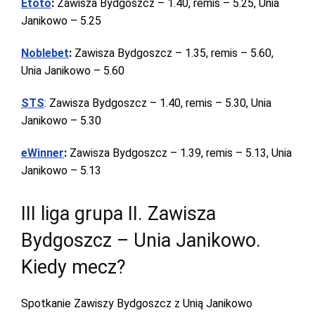
Etoto
:
Zawisza Bydgoszcz – 1.40, remis – 5.25, Unia
Janikowo – 5.25
Noblebet
:
Zawisza Bydgoszcz – 1.35, remis – 5.60,
Unia Janikowo – 5.60
STS
: Zawisza Bydgoszcz – 1.40, remis – 5.30, Unia
Janikowo – 5.30
eWinner
:
Zawisza Bydgoszcz – 1.39, remis – 5.13, Unia
Janikowo – 5.13
III liga grupa II. Zawisza
Bydgoszcz – Unia Janikowo.
Kiedy mecz?
Spotkanie Zawiszy Bydgoszcz z Unią Janikowo