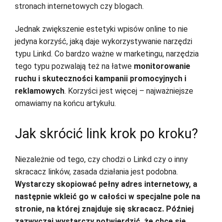
stronach internetowych czy blogach.
Jednak zwiększenie estetyki wpisów online to nie
jedyna korzyść, jaką daje wykorzystywanie narzędzi
typu Linkd. Co bardzo ważne w marketingu, narzędzia
tego typu pozwalają też na łatwe
monitorowanie
ruchu i skuteczności kampanii promocyjnych i
reklamowych
. Korzyści jest więcej – najważniejsze
omawiamy na końcu artykułu.
Jak skrócić link krok po kroku?
Niezależnie od tego, czy chodzi o Linkd czy o inny
skracacz linków, zasada działania jest podobna.
Wystarczy skopiować pełny adres internetowy, a
następnie wkleić go w całości w specjalne pole na
stronie, na której znajduje się skracacz. Później
zazwyczaj wystarczy potwierdzić, że chce się