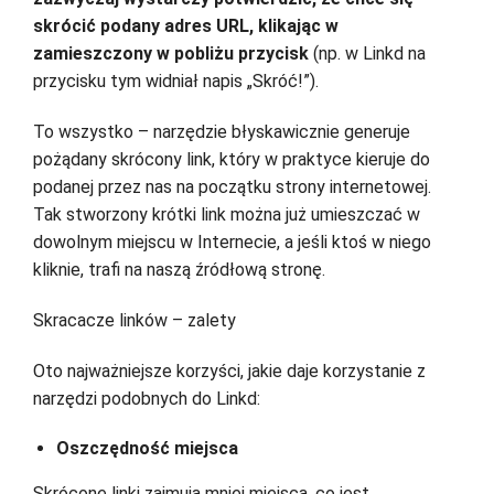
skrócić podany adres URL, klikając w
zamieszczony w pobliżu przycisk
(np. w Linkd na
przycisku tym widniał napis „Skróć!”).
To wszystko – narzędzie błyskawicznie generuje
pożądany skrócony link, który w praktyce kieruje do
podanej przez nas na początku strony internetowej.
Tak stworzony krótki link można już umieszczać w
dowolnym miejscu w Internecie, a jeśli ktoś w niego
kliknie, trafi na naszą źródłową stronę.
Skracacze linków – zalety
Oto najważniejsze korzyści, jakie daje korzystanie z
narzędzi podobnych do Linkd:
Oszczędność miejsca
Skrócone linki zajmują mniej miejsca, co jest