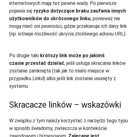
internetowych mają też pewne wady. Po pierwsze
pojawia się
ryzyko dotyczące braku zaufania innych
użytkowników do skróconego linku
, ponieważ nie
mogą mieć oni pewności, gdzie przekieruje ich dany link
(np. istnieje możliwość ukrycia złośliwego adresu URL).
Po drugie taki
krótszy link może po jakimś
czasie przestać działać
, jeśli usługa skracania linków
zostanie zamknięta (tak jak to miało miejsce w
przypadku Linkd) albo jeśli link zostanie usunięty z
systemu.
Skracacze linków – wskazówki
W związku z tym należy korzystać z narzędzi tego typu
w sposób świadomy, zwłaszcza w kontekście
zawodowym i biznesowym.
Zalecane jest