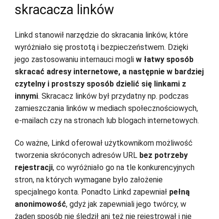
skracacza linków
Linkd stanowił narzędzie do skracania linków, które
wyróżniało się prostotą i bezpieczeństwem. Dzięki
jego zastosowaniu internauci mogli
w łatwy sposób
skracać adresy internetowe, a następnie w bardziej
czytelny i prostszy sposób dzielić się linkami z
innymi
. Skracacz linków był przydatny np. podczas
zamieszczania linków w mediach społecznościowych,
e-mailach czy na stronach lub blogach internetowych.
Co ważne, Linkd oferował użytkownikom możliwość
tworzenia skróconych adresów URL
bez potrzeby
rejestracji
, co wyróżniało go na tle konkurencyjnych
stron, na których wymagane było założenie
specjalnego konta. Ponadto Linkd zapewniał
pełną
anonimowość
, gdyż jak zapewniali jego twórcy, w
żaden sposób nie śledził ani też nie rejestrował i nie