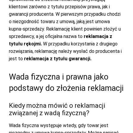
klientowi zarówno z tytułu przepisów prawa, jak i
gwarancji producenta. W pierwszym przypadku chodzi
o niezgodność towaru z umową, jaką jest umowa
kupna-sprzedaży. Reklamację klient powinien złożyć u
sprzedawcy, a jej oficjalna nazwa to
reklamacja z
tytułu rękojmi.
W przypadku korzystania z drugiego
rozwiązania, reklamację należy wysłać do producenta i
jest to
reklamacja z tytułu gwarancji.
Wada fizyczna i prawna jako
podstawy do złożenia reklamacji
Kiedy można mówić o reklamacji
związanej z wadą fizyczną?
Wada fizyczna występuje wtedy, gdy towar jest
niezgodny z umową kupna-sprzedaży. Można napisać