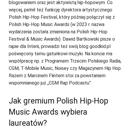
blogowaniem oraz jest aktywistą hip-hopowym. Co
więcej, pełnił też funkcję dyrektora artystycznego
Polish Hip-Hop Festival, który później połączył się z
Polish Hip-Hop Music Awards (w 2023 r. nazwa
wydarzenia została zmieniona na Polish Hip-Hop
Festival & Music Awards). Dawid Bartkowski pisze o
rapie dla Interii, prowadzi też swój blog goodkid.pl
poświęcony temu gatunkowi muzyki. Na koncie ma
współpracę np. z Programem Trzecim Polskiego Radia,
CGM, T-Mobile Music, Noisey czy Magazynem Hip Hop.
Razem z Marcinem Flintem stoi za powstaniem
wspomnianego już „CGM Rap Podcastu”.
Jak gremium Polish Hip-Hop
Music Awards wybiera
laureatów?