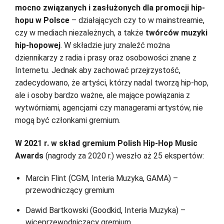
mocno związanych i zasłużonych dla promocji hip-
hopu w Polsce
– działających czy to w mainstreamie,
czy w mediach niezależnych, a także
twórców muzyki
hip-hopowej
. W składzie jury znaleźć można
dziennikarzy z radia i prasy oraz osobowości znane z
Internetu. Jednak aby zachować przejrzystość,
zadecydowano, że artyści, którzy nadal tworzą hip-hop,
ale i osoby bardzo ważne, ale mające powiązania z
wytwórniami, agencjami czy managerami artystów, nie
mogą być członkami gremium.
W 2021 r. w skład gremium Polish Hip-Hop Music
Awards
(nagrody za 2020 r.) weszło aż 25 ekspertów:
Marcin Flint (CGM, Interia Muzyka, GAMA) –
przewodniczący gremium
Dawid Bartkowski (Goodkid, Interia Muzyka) –
wiceprzewodniczący gremium