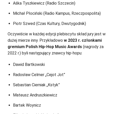
Aśka Tyszkiewicz (Radio Szczecin)
Michał Płociński (Radio Kampus, Rzeczpospolita)
Piotr Szwed (Czas Kultury, Dwutygodnik)
Oczywiście w każdej edycji plebiscytu skład jury jest w
dużej mierze inny. Przykładowo
w 2023 r. członkami
gremium Polish Hip-Hop Music Awards
(nagrody za
2022 r.) byli następujący znawcy hip-hopu:
Dawid Bartkowski
Radosław Celmer „Cejot Jot”
Sebastian Cierniak „Kstyk”
Mateusz Andruszkiewicz
Bartek Woynicz