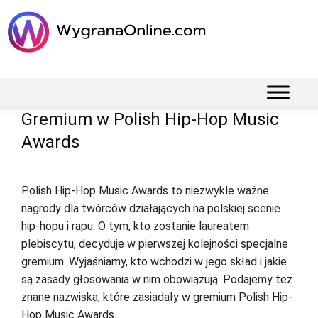
Gremium w Polish Hip-Hop Music
Awards
Polish Hip-Hop Music Awards to niezwykle ważne
nagrody dla twórców działających na polskiej scenie
hip-hopu i rapu. O tym, kto zostanie laureatem
plebiscytu, decyduje w pierwszej kolejności specjalne
gremium. Wyjaśniamy, kto wchodzi w jego skład i jakie
są zasady głosowania w nim obowiązują. Podajemy też
znane nazwiska, które zasiadały w gremium Polish Hip-
Hop Music Awards.