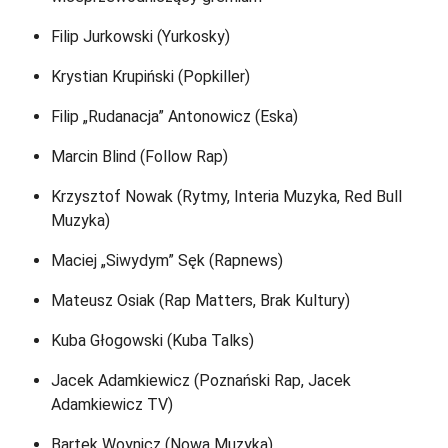
Filip Jurkowski (Yurkosky)
Krystian Krupiński (Popkiller)
Filip „Rudanacja” Antonowicz (Eska)
Marcin Blind (Follow Rap)
Krzysztof Nowak (Rytmy, Interia Muzyka, Red Bull
Muzyka)
Maciej „Siwydym” Sęk (Rapnews)
Mateusz Osiak (Rap Matters, Brak Kultury)
Kuba Głogowski (Kuba Talks)
Jacek Adamkiewicz (Poznański Rap, Jacek
Adamkiewicz TV)
Bartek Woynicz (Nowa Muzyka)