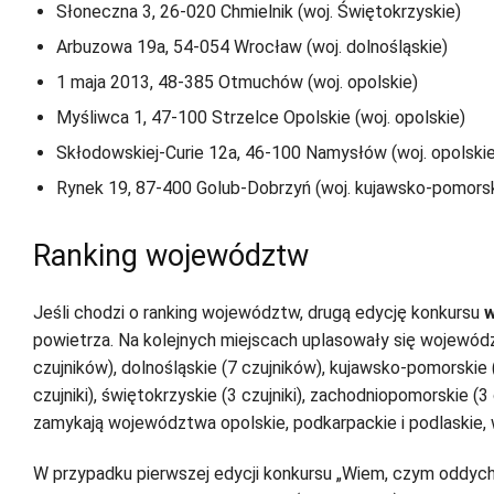
Słoneczna 3, 26-020 Chmielnik (woj. Świętokrzyskie)
Arbuzowa 19a, 54-054 Wrocław (woj. dolnośląskie)
1 maja 2013, 48-385 Otmuchów (woj. opolskie)
Myśliwca 1, 47-100 Strzelce Opolskie (woj. opolskie)
Skłodowskiej-Curie 12a, 46-100 Namysłów (woj. opolskie
Rynek 19, 87-400 Golub-Dobrzyń (woj. kujawsko-pomorsk
Ranking województw
Jeśli chodzi o ranking województw, drugą edycję konkursu
w
powietrza. Na kolejnych miejscach uplasowały się województ
czujników), dolnośląskie (7 czujników), kujawsko-pomorskie (
czujniki), świętokrzyskie (3 czujniki), zachodniopomorskie (3 c
zamykają województwa opolskie, podkarpackie i podlaskie, 
W przypadku pierwszej edycji konkursu „Wiem, czym oddych