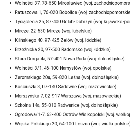
Wolności 37, 78-650 Mirosławiec (woj. zachodniopomors
Ratuszowa 1, 76-020 Bobolice (woj. zachodniopomorskie
Tysiąclecia 25, 87-400 Golub-Dobrzyń (woj. kujawsko-po
Mircze, 22-530 Mircze (woj. lubelskie)
Kilińskiego 40, 97-425 Zelów (woj. łódzkie)
Brzeźnicka 20, 97-500 Radomsko (woj. łódzkie)
Stara Droga 4a, 57-401 Nowa Ruda (woj. dolnośląskie)
Wolności 3/1, 46-100 Namysłów (woj. opolskie)
Żeromskiego 20a, 59-820 Leśna (woj. dolnośląskie)
Kościuszki 3, 07-140 Sadowne (woj. mazowieckie)
Morszyńska 7, 02-917 Warszawa (woj. mazowieckie)
Szkolna 14a, 55-010 Radwanice (woj. dolnośląskie)
Ogrodowa/1-7, 63-400 Ostrów Wielkopolski (woj. wielko
Wojska Polskiego 20, 64-100 Leszno (woj. wielkopolskie