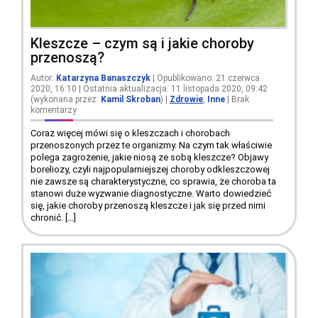
Kleszcze – czym są i jakie choroby
przenoszą?
Autor:
Katarzyna Banaszczyk
| Opublikowano: 21 czerwca
2020, 16:10 | Ostatnia aktualizacja: 11 listopada 2020, 09:42
(wykonana przez:
Kamil Skroban
)
|
Zdrowie
,
Inne
|
Brak
komentarzy
Coraz więcej mówi się o kleszczach i chorobach
przenoszonych przez te organizmy. Na czym tak właściwie
polega zagrożenie, jakie niosą ze sobą kleszcze? Objawy
boreliozy, czyli najpopularniejszej choroby odkleszczowej
nie zawsze są charakterystyczne, co sprawia, że choroba ta
stanowi duże wyzwanie diagnostyczne. Warto dowiedzieć
się, jakie choroby przenoszą kleszcze i jak się przed nimi
chronić. […]