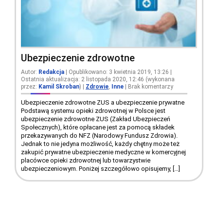
Ubezpieczenie zdrowotne
Autor:
Redakcja
| Opublikowano: 3 kwietnia 2019, 13:26 |
Ostatnia aktualizacja: 2 listopada 2020, 12:46 (wykonana
przez:
Kamil Skroban
)
|
Zdrowie
,
Inne
|
Brak komentarzy
Ubezpieczenie zdrowotne ZUS a ubezpieczenie prywatne
Podstawą systemu opieki zdrowotnej w Polsce jest
ubezpieczenie zdrowotne ZUS (Zakład Ubezpieczeń
Społecznych), które opłacane jest za pomocą składek
przekazywanych do NFZ (Narodowy Fundusz Zdrowia).
Jednak to nie jedyna możliwość, każdy chętny może też
zakupić prywatne ubezpieczenie medyczne w komercyjnej
placówce opieki zdrowotnej lub towarzystwie
ubezpieczeniowym. Poniżej szczegółowo opisujemy, […]